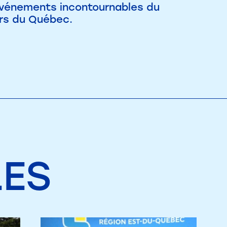
 événements incontournables du
urs du Québec.
LES