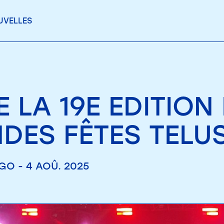
UVELLES
E LA 19E EDITION
DES FÊTES TELUS
O - 4 AOÛ. 2025