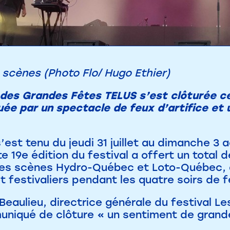
 scènes (Photo Flo/ Hugo Ethier)
n des Grandes Fêtes TELUS s’est clôturée 
uée par un spectacle de feux d’artifice et
est tenu du jeudi 31 juillet au dimanche 3 
e 19e édition du festival a offert un total 
 les scènes Hydro-Québec et Loto-Québec, a
et festivaliers pendant les quatre soirs de f
Beaulieu, directrice générale du festival L
niqué de clôture « un sentiment de grande