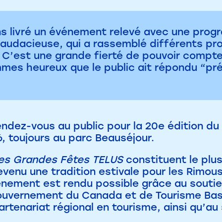
s livré un événement relevé avec une prog
audacieuse, qui a rassemblé différents prof
s. C’est une grande fierté de pouvoir compt
mes heureux que le public ait répondu “prés
endez-vous au public pour la 20e édition du f
, toujours au parc Beauséjour.
es Grandes Fêtes TELUS
constituent le plus
enu une tradition estivale pour les Rimous
événement est rendu possible grâce au souti
uvernement du Canada et de Tourisme Bas-
artenariat régional en tourisme, ainsi qu’a