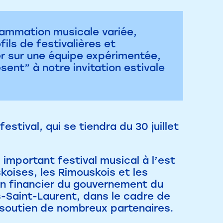
rammation musicale variée,
ils de festivalières et
er sur une équipe expérimentée,
ent” à notre invitation estivale
estival, qui se tiendra du 30 juillet
 important festival musical à l’est
koises, les Rimouskois et les
en financier du gouvernement du
Saint-Laurent, dans le cadre de
u soutien de nombreux partenaires.