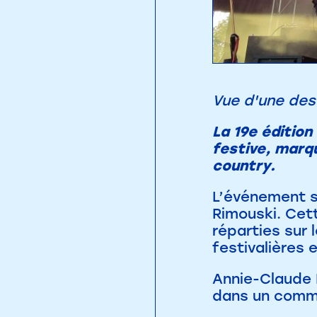
Vue d'une des
La 19e éditio
festive, marq
country.
L’événement s’
Rimouski. Cett
réparties sur
festivalières 
Annie-Claude 
dans un commu