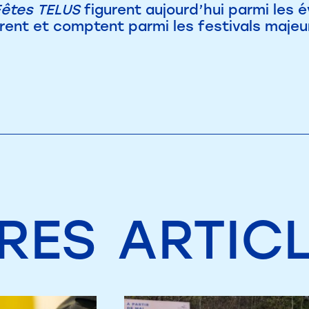
Fêtes TELUS
figurent aujourd’hui parmi les
rent et comptent parmi les festivals maje
RES
ARTIC