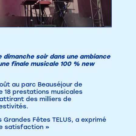
ce dimanche soir dans une ambiance
 une finale musicale 100 % new
août au parc Beauséjour de
de 18 prestations musicales
ttirant des milliers de
estivités.
es Grandes Fêtes TELUS, a exprimé
 satisfaction »