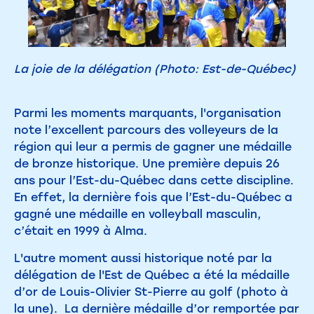
La joie de la délégation (Photo: Est-de-Québec)
Parmi les moments marquants, l'organisation
note l’excellent parcours des volleyeurs de la
région qui leur a permis de gagner une médaille
de bronze historique. Une première depuis 26
ans pour l’Est-du-Québec dans cette discipline.
En effet, la dernière fois que l’Est-du-Québec a
gagné une médaille en volleyball masculin,
c’était en 1999 à Alma.
L'autre moment aussi historique noté par la
délégation de l'Est de Québec a été la médaille
d’or de Louis-Olivier St-Pierre au golf (photo à
la une).
La dernière médaille d’or remportée par