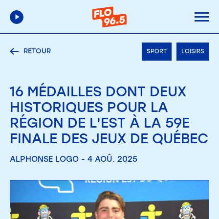
RETOUR
SPORT
LOISIRS
16 MÉDAILLES DONT DEUX
HISTORIQUES POUR LA
RÉGION DE L'EST À LA 59E
FINALE DES JEUX DE QUÉBEC
ALPHONSE LOGO - 4 AOÛ. 2025