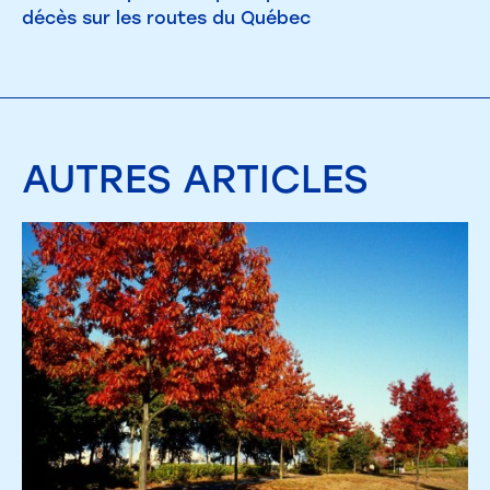
décès sur les routes du Québec
AUTRES
ARTICLES