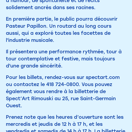
d’humour, de spontanéité et de récits
solidement ancrés dans ses racines.
En première partie, le public pourra découvrir
Pasteur Papillon. Un routard au long cours
aussi, qui a exploré toutes les facettes de
l'industrie musicale.
Il présentera une performance rythmée, tour à
tour contemplative et festive, mais toujours
d'une grande sincérité.
Pour les billets, rendez-vous sur spectart.com
ou contactez le 418 724-0800. Vous pouvez
également vous rendre à la billetterie de
Spect’Art Rimouski au 25, rue Saint-Germain
Ouest.
Prenez note que les heures d’ouverture sont les
mercredis et jeudis de 12 h à 17 h, et les
vendredis et samedis de 14 h à 17 h. La billetterie