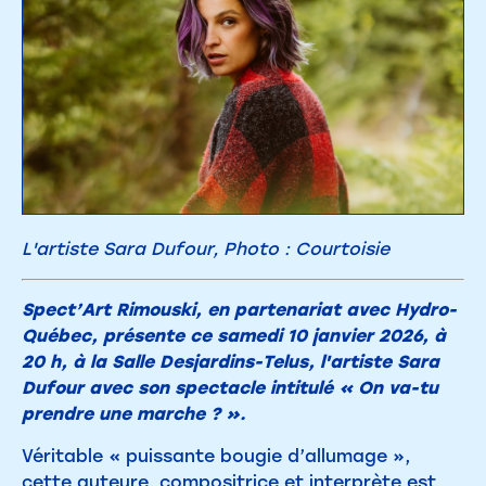
L'artiste Sara Dufour, Photo : Courtoisie
Spect’Art Rimouski, en partenariat avec Hydro-
Québec, présente ce samedi 10 janvier 2026, à
20 h, à la Salle Desjardins-Telus, l'artiste Sara
Dufour avec son spectacle intitulé « On va-tu
prendre une marche ? ».
Véritable « puissante bougie d’allumage »,
cette auteure, compositrice et interprète est