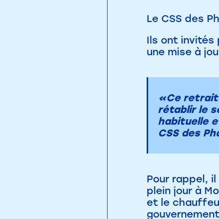
Le CSS des Ph
Ils ont invité
une mise à jou
«Ce retrait
rétablir le 
habituelle e
CSS des Ph
Pour rappel, il
plein jour à M
et le chauffeu
gouvernement 