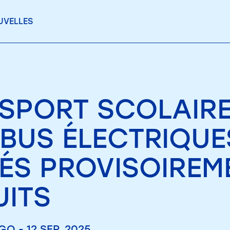
UVELLES
SPORT SCOLAIRE 
BUS ÉLECTRIQUES
RÉS PROVISOIREM
UITS
O - 12 SEP. 2025