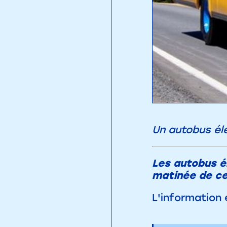
Un autobus éle
Les autobus él
matinée de ce
L'information