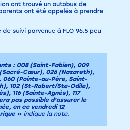
 Lion ont trouvé un autobus de
parents ont été appelés à prendre
 de suivi parvenue à FLO 96.5 peu
ants : 008 (Saint-Fabien), 009
23 (Sacré-Cœur), 026 (Nazareth),
 060 (Pointe-au-Père, Saint-
h), 102 (St-Robert/Ste-Odile),
s), 116 (Sainte-Agnès), 117
sera pas possible d'assurer le
née, en ce vendredi 12
trique »
indique la note.