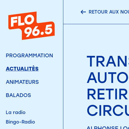
RETOUR AUX NO
TRAN
PROGRAMMATION
ACTUALITÉS
AUTO
ANIMATEURS
RETI
BALADOS
CIRC
La radio
Bingo-Radio
ALPHONSE LOG