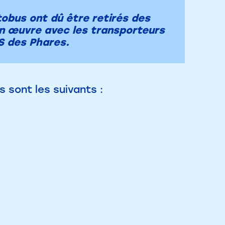
tobus ont dû être retirés des
en œuvre avec les transporteurs
SS des Phares.
s sont les suivants :