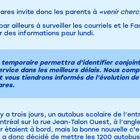
ares invite donc les parents à
«venir cherc
s par ailleurs à surveiller les courriels et l
r des informations pour lundi.
 temporaire permettra d’identifier conjoin
service dans les meilleurs délais. Nous com
t vous tiendrons informés de l’évolution de
ares.
 y a trois jours, un autobus scolaire de l’ent
ontréal sur la rue Jean-Talon Ouest, à l’angl
r étaient à bord, mais la bonne nouvelle c'
a donc décidé de mettre les 1200 autobus s