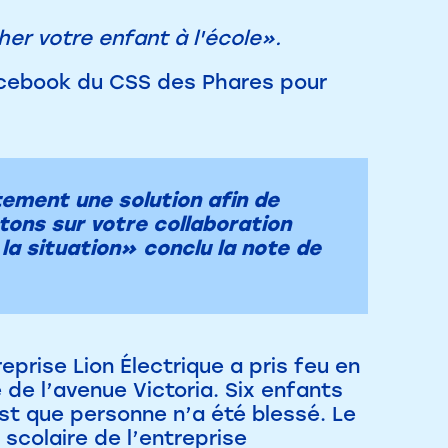
her votre enfant à l'école».
e Facebook du CSS des Phares pour
tement une solution afin de
ptons sur votre collaboration
 la situation» conclu la note de
reprise Lion Électrique a pris feu en
e de l’avenue Victoria. Six enfants
est que personne n’a été blessé. Le
colaire de l’entreprise