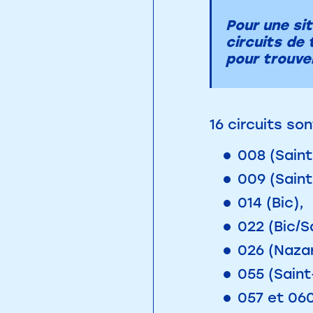
Pour une si
circuits de
pour trouve
16 circuits so
008 (Saint
009 (Saint
014 (Bic),
022 (Bic/S
026 (Naza
055 (Sain
057 et 060