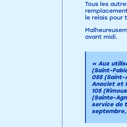
Tous les autre
remplacement 
le relais pour
Malheureuseme
avant midi.
« Aux utilis
(Saint-Fabi
055 (Saint-
Anaclet et 
105 (Rimousk
(Sainte-Agnè
service de 
septembre, 