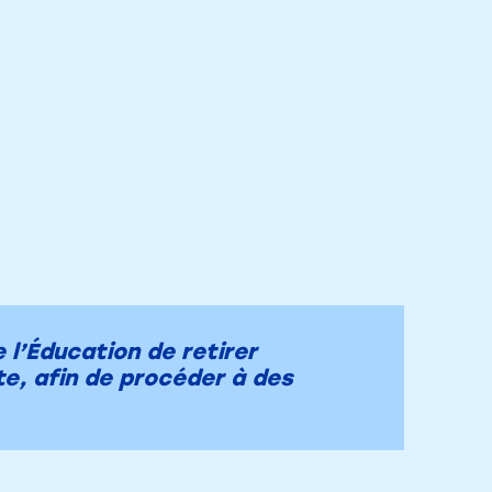
 l’Éducation de retirer
te, afin de procéder à des