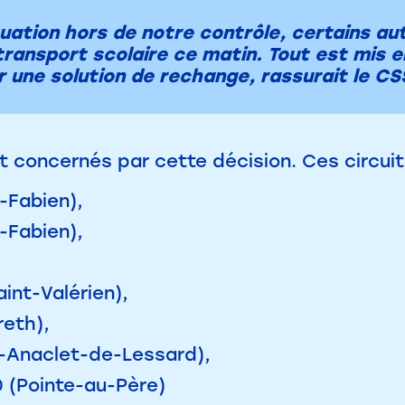
tuation hors de notre contrôle, certains au
 transport scolaire ce matin. Tout est mis 
r une solution de rechange, rassurait le C
nt concernés par cette décision. Ces circuit
-Fabien),
-Fabien),
aint-Valérien),
reth),
t-Anaclet-de-Lessard),
 (Pointe-au-Père)