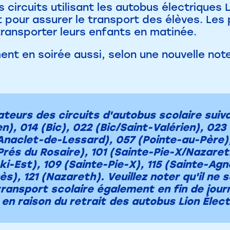
s circuits utilisant les autobus électriques
pour assurer le transport des élèves. Les 
 transporter leurs enfants en matinée.
nt en soirée aussi, selon une nouvelle note
ateurs des circuits d'autobus scolaire suiv
en), 014 (Bic), 022 (Bic/Saint-Valérien), 0
Anaclet-de-Lessard), 057 (Pointe-au-Père),
Prés du Rosaire), 101 (Sainte-Pie-X/Nazaret
i-Est), 109 (Sainte-Pie-X), 115 (Sainte-Agnè
s), 121 (Nazareth). Veuillez noter qu'il ne 
transport scolaire également en fin de jour
en raison du retrait des autobus Lion Élec