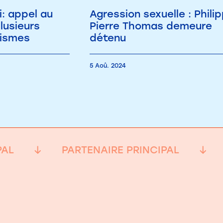
i: appel au
Agression sexuelle : Phili
lusieurs
Pierre Thomas demeure
lismes
détenu
5 Aoû. 2024
PAL
PARTENAIRE PRINCIPAL