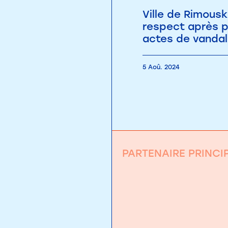
Ville de Rimousk
respect après p
actes de vanda
5 Aoû. 2024
PARTENAIRE PRINCI