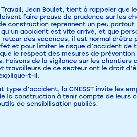
 Travail, Jean Boulet, tient à rappeler que l
oivent faire preuve de prudence sur les cha
 de construction reprennent un peu partout 
qu’un accident est vite arrivé, et que perso
Au retour des vacances, il est normal d’être 
fet et pour limiter le risque d’accident de t
 que le respect des mesures de prévention 
. Faisons de la vigilance sur les chantiers d
et travailleurs de ce secteur ont le droit d’
explique-t-il.
ut type d’accident, la CNESST invite les emp
de la construction à tenir compte de leurs o
utils de sensibilisation publiés.