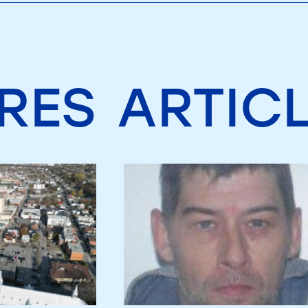
RES
ARTIC