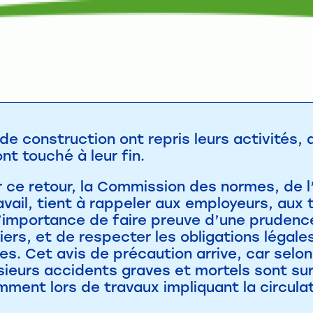
de construction ont repris leurs activités, 
nt touché à leur fin.
 ce retour, la Commission des normes, de l’
avail, tient à rappeler aux employeurs, aux t
l’importance de faire preuve d’une prudence
iers, et de respecter les obligations légales
es. Cet avis de précaution arrive, car selo
ieurs accidents graves et mortels sont sur
ment lors de travaux impliquant la circula