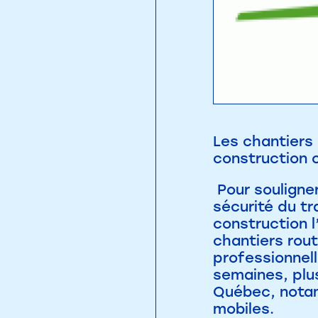
Les chantiers 
construction o
Pour souligner
sécurité du tr
construction 
chantiers rout
professionnell
semaines, plus
Québec, notam
mobiles.