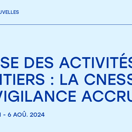
UVELLES
SE DES ACTIVITÉ
TIERS : LA CNES
VIGILANCE ACCR
 - 6 AOÛ. 2024