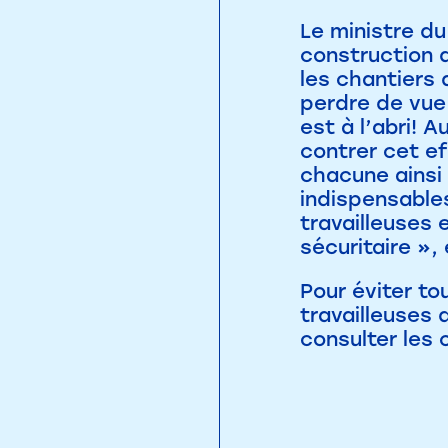
Le ministre du
construction d
les chantiers
perdre de vue 
est à l’abri! 
contrer cet ef
chacune ainsi
indispensables
travailleuses 
sécuritaire », 
Pour éviter to
travailleuses 
consulter les o