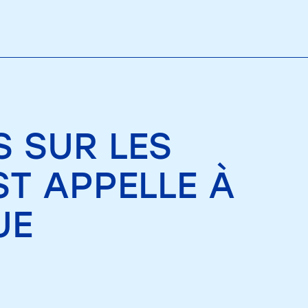
S SUR LES
ST APPELLE À
UE