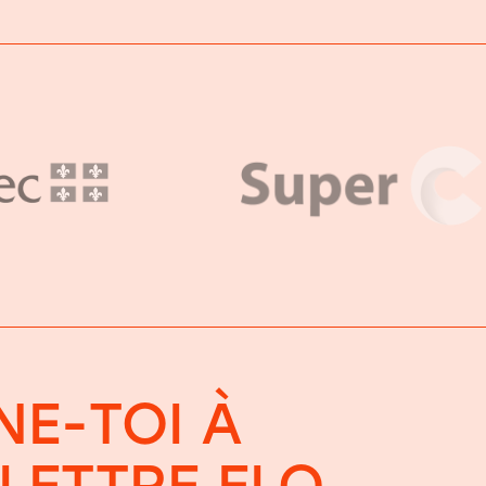
E-TOI À
OLETTRE FLO