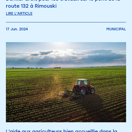
route 132 à Rimouski
LIRE L'ARTICLE
17 Jun. 2024
MUNICIPAL
L'aide aux agriculteurs bien accueillie dans la