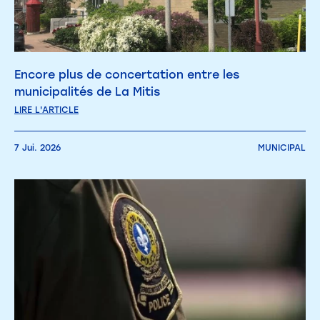
Encore plus de concertation entre les
municipalités de La Mitis
LIRE L'ARTICLE
7 Jui. 2026
MUNICIPAL