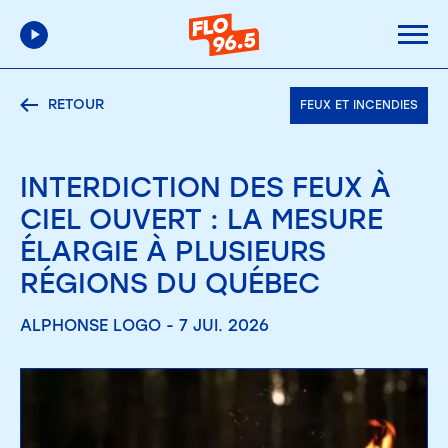
RETOUR
FEUX ET INCENDIES
INTERDICTION DES FEUX À
CIEL OUVERT : LA MESURE
ÉLARGIE À PLUSIEURS
RÉGIONS DU QUÉBEC
ALPHONSE LOGO - 7 JUI. 2026