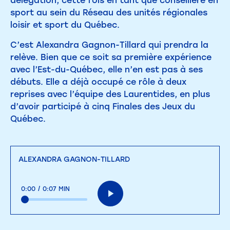
délégation, cette fois en tant que conseillère en
sport au sein du Réseau des unités régionales
loisir et sport du Québec.
C’est Alexandra Gagnon-Tillard qui prendra la
relève. Bien que ce soit sa première expérience
avec l’Est-du-Québec, elle n’en est pas à ses
débuts. Elle a déjà occupé ce rôle à deux
reprises avec l’équipe des Laurentides, en plus
d’avoir participé à cinq Finales des Jeux du
Québec.
ALEXANDRA GAGNON-TILLARD
0:00
/
0:07 MIN