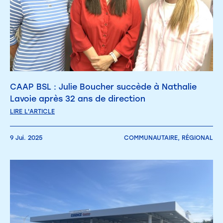
CAAP BSL : Julie Boucher succède à Nathalie
Lavoie après 32 ans de direction
LIRE L'ARTICLE
9 Jui. 2025
COMMUNAUTAIRE,
RÉGIONAL