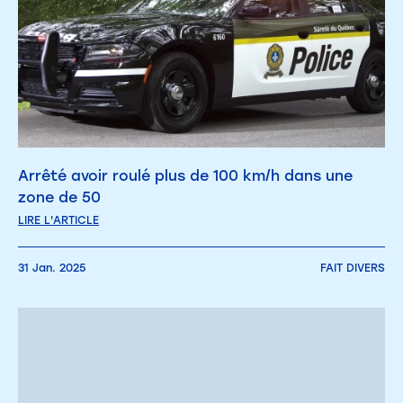
Arrêté avoir roulé plus de 100 km/h dans une
zone de 50
LIRE L'ARTICLE
31 Jan. 2025
FAIT DIVERS