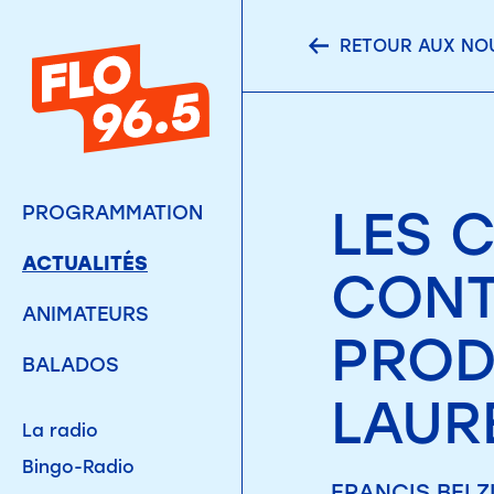
RETOUR AUX NO
LES 
PROGRAMMATION
ACTUALITÉS
CONT
ANIMATEURS
PRODU
BALADOS
LAUR
La radio
Bingo-Radio
FRANCIS BELZIL