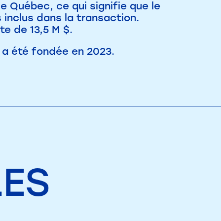
e Québec, ce qui signifie que le
 inclus dans la transaction.
te de 13,5 M $.
, a été fondée en 2023.
LES