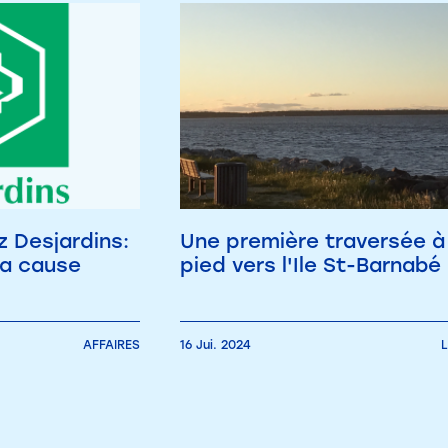
 Desjardins:
Une première traversée à
la cause
pied vers l'Ile St-Barnabé
AFFAIRES
16 Jui. 2024
L