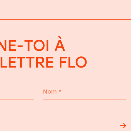
E-TOI À
OLETTRE FLO
Nom
*