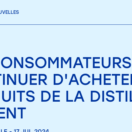
UVELLES
CONSOMMATEURS
INUER D'ACHETE
ITS DE LA DISTI
ENT
E - 17 JUI. 2024