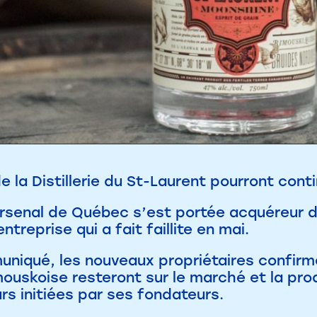
e la Distillerie du St-Laurent pourront cont
 Arsenal de Québec s’est portée acquéreur d
ntreprise qui a fait faillite en mai.
niqué, les nouveaux propriétaires confirme
ouskoise resteront sur le marché et la pro
urs initiées par ses fondateurs.