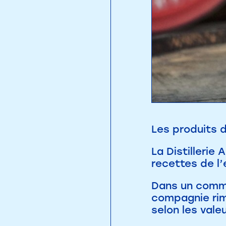
Les produits d
La Distillerie
recettes de l’e
Dans un commu
compagnie rim
selon les vale