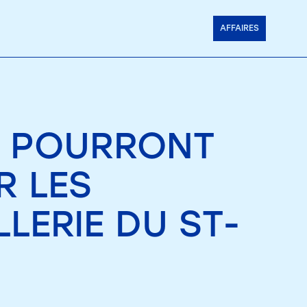
AFFAIRES
 POURRONT
R LES
LLERIE DU ST-