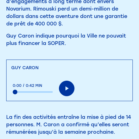
d’engagements à long terme dont envers
Novarium. Rimouski perd un demi-million de
dollars dans cette aventure dont une garantie
de prêt de 400 000 $.
Guy Caron indique pourquoi la Ville ne pouvait
plus financer la SOPER.
GUY CARON
0:00
/
0:42 MIN
La fin des activités entraîne la mise à pied de 14
personnes. M. Caron a confirmé qu’elles seront
rémunérées jusqu’à la semaine prochaine.