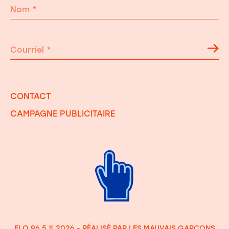
Nom
*
Courriel
*
CONTACT
CAMPAGNE PUBLICITAIRE
FLO 96.5 © 2026 - RÉALISÉ PAR
LES MAUVAIS GARÇONS