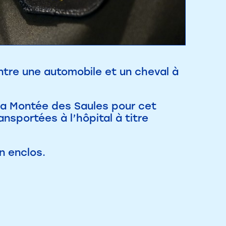
ntre une automobile et un cheval à
 la Montée des Saules pour cet
nsportées à l’hôpital à titre
n enclos.