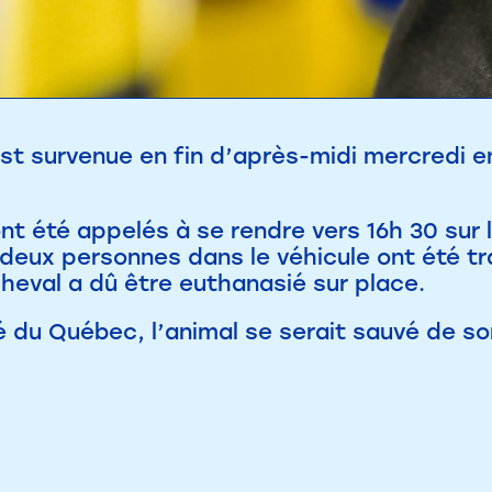
est survenue en fin d’après-midi mercredi e
ont été appelés à se rendre vers 16h 30 sur
deux personnes dans le véhicule ont été tra
cheval a dû être euthanasié sur place.
é du Québec, l’animal se serait sauvé de so