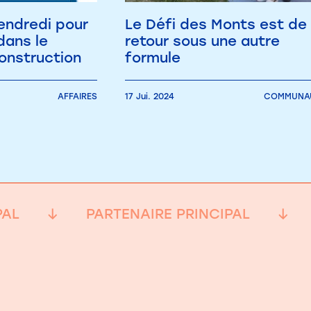
endredi pour
Le Défi des Monts est de
dans le
retour sous une autre
onstruction
formule
AFFAIRES
17 Jui. 2024
COMMUNAU
PAL
PARTENAIRE PRINCIPAL