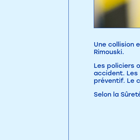
Une collision 
Rimouski.
Les policiers 
accident. Les 
préventif. Le 
Selon la Sûret