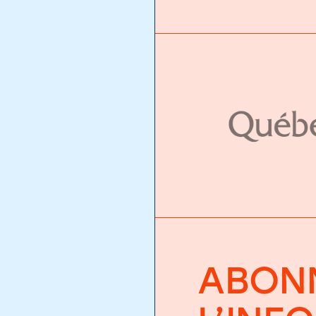
ABONN