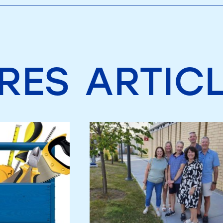
RES
ARTIC