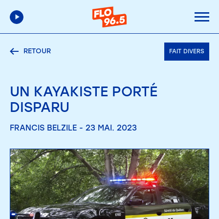
RETOUR
FAIT DIVERS
UN KAYAKISTE PORTÉ
DISPARU
FRANCIS BELZILE - 23 MAI. 2023