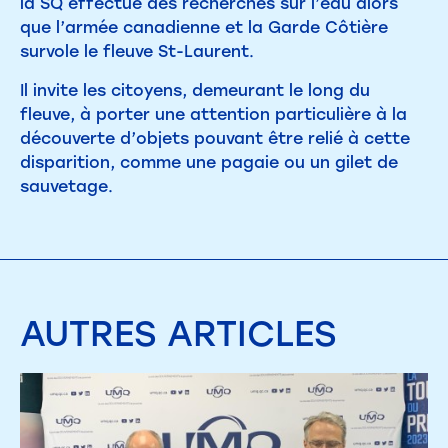
la SQ effectue des recherches sur l’eau alors
que l’armée canadienne et la Garde Côtière
survole le fleuve St-Laurent.
Il invite les citoyens, demeurant le long du
fleuve, à porter une attention particulière à la
découverte d’objets pouvant être relié à cette
disparition, comme une pagaie ou un gilet de
sauvetage.
AUTRES
ARTICLES