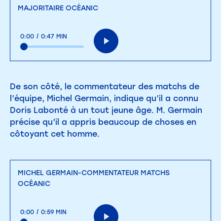
MAJORITAIRE OCÉANIC
0:00
/
0:47 MIN
De son côté, le commentateur des matchs de
l’équipe, Michel Germain, indique qu’il a connu
Doris Labonté à un tout jeune âge. M. Germain
précise qu’il a appris beaucoup de choses en
côtoyant cet homme.
MICHEL GERMAIN-COMMENTATEUR MATCHS
OCÉANIC
0:00
/
0:59 MIN