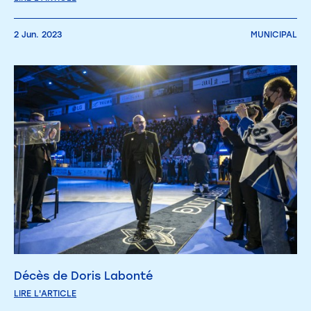
2 Jun. 2023
MUNICIPAL
Décès de Doris Labonté
LIRE L'ARTICLE