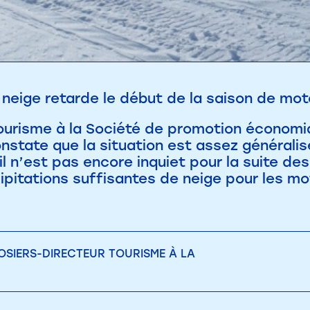
neige retarde le début de la saison de moto
Tourisme à la Société de promotion économ
nstate que la situation est assez généralis
l n’est pas encore inquiet pour la suite d
ipitations suffisantes de neige pour les m
SIERS-DIRECTEUR TOURISME À LA