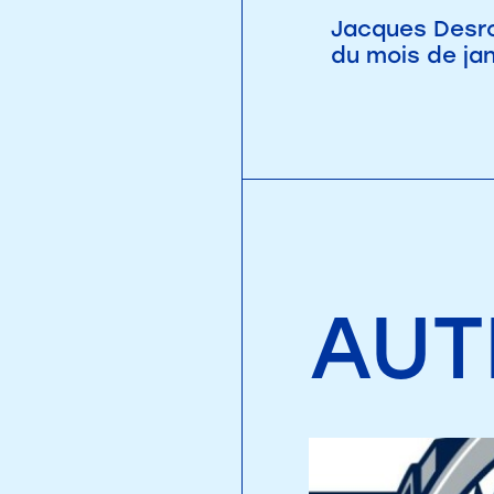
Jacques Desro
du mois de ja
AUT