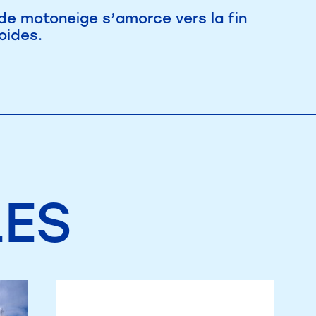
de motoneige s’amorce vers la fin
oides.
LES