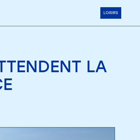
LOISIRS
TTENDENT LA
CE