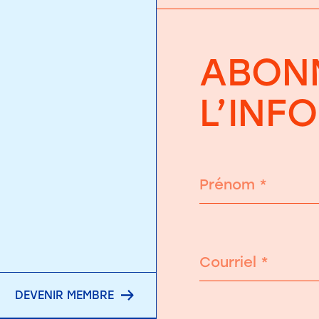
ABONN
L’INF
Prénom
*
Courriel
*
DEVENIR MEMBRE