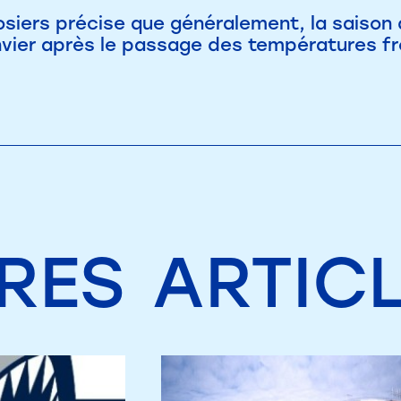
siers précise que généralement, la saison 
nvier après le passage des températures fr
RES
ARTIC