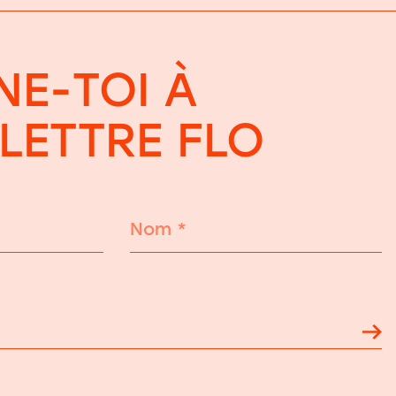
E-TOI À
OLETTRE FLO
Nom
*