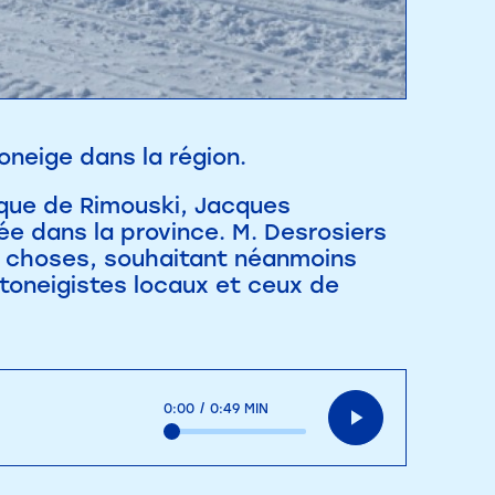
neige dans la région.
ique de Rimouski, Jacques
ée dans la province. M. Desrosiers
es choses, souhaitant néanmoins
otoneigistes locaux et ceux de
0:00
/
0:49 MIN