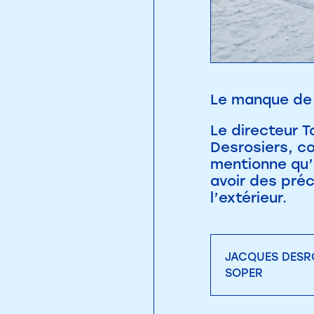
Le manque de 
Le directeur 
Desrosiers, co
mentionne qu’i
avoir des préc
l’extérieur.
JACQUES DESRO
SOPER