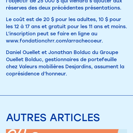
l’objectif de 25 000 $ qui viendra s’ajouter aux
réserves des deux précédentes présentations.
Le coût est de 20 $ pour les adultes, 10 $ pour
les 12 à 17 ans et gratuit pour les 11 ans et moins.
L’inscription peut se faire en ligne au
www.fondationchrr.com/arrachecoeur.
Daniel Ouellet et Jonathan Bolduc du Groupe
Ouellet Bolduc, gestionnaires de portefeuille
chez Valeurs mobilières Desjardins, assument la
coprésidence d’honneur.
AUTRES
ARTICLES