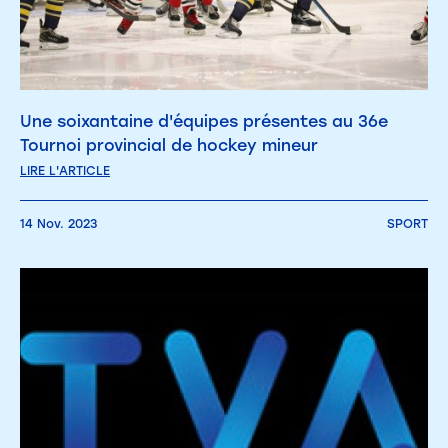
Une soixantaine d'équipes présentes au 36e
Tournoi provincial de hockey mineur
LIRE L'ARTICLE
14 Nov. 2023
SPORT