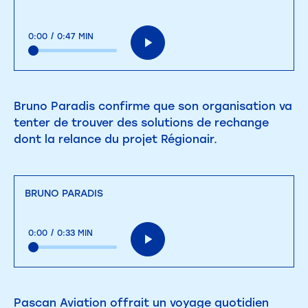
0:00
/
0:47 MIN
Bruno Paradis confirme que son organisation va
tenter de trouver des solutions de rechange
dont la relance du projet Régionair.
BRUNO PARADIS
0:00
/
0:33 MIN
Pascan Aviation offrait un voyage quotidien