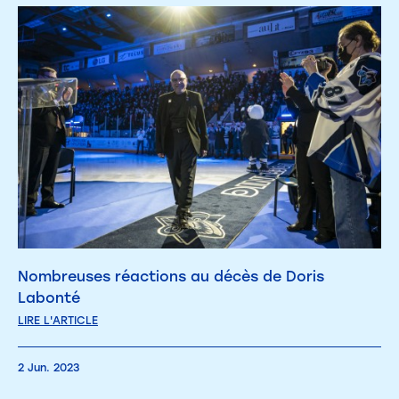
Nombreuses réactions au décès de Doris
Labonté
LIRE L'ARTICLE
2 Jun. 2023