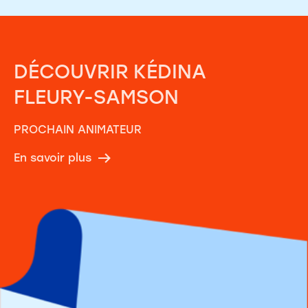
DÉCOUVRIR
KÉDINA
FLEURY-SAMSON
PROCHAIN ANIMATEUR
En savoir plus