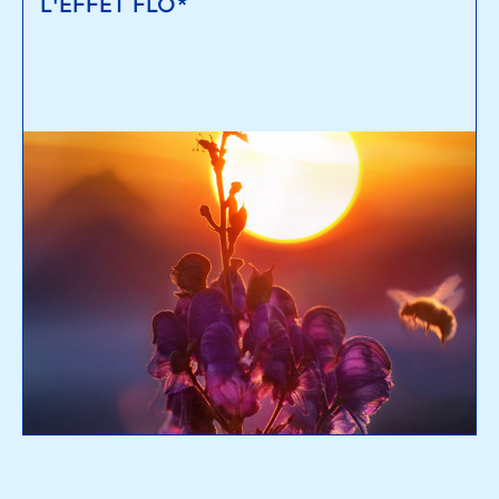
L'EFFET FLO*