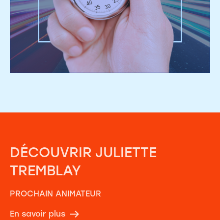
DÉCOUVRIR
JULIETTE
TREMBLAY
PROCHAIN ANIMATEUR
En savoir plus