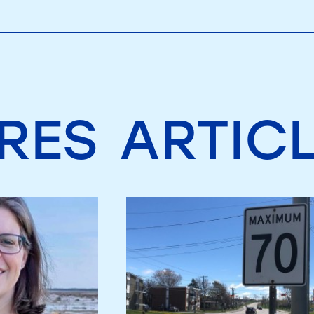
RES
ARTIC