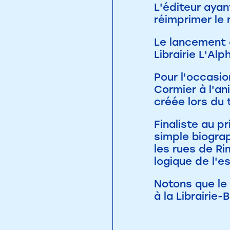
L'éditeur ayan
réimprimer le
Le lancement of
Librairie L'Alp
Pour l'occasi
Cormier à l'a
créée lors du
Finaliste au p
simple biograp
les rues de Ri
logique de l'e
Notons que le 
à la Librairie