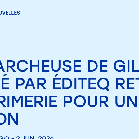
UVELLES
ARCHEUSE DE GIL
IÉ PAR ÉDITEQ R
PRIMERIE POUR U
ION
O - 2 JUN. 2026