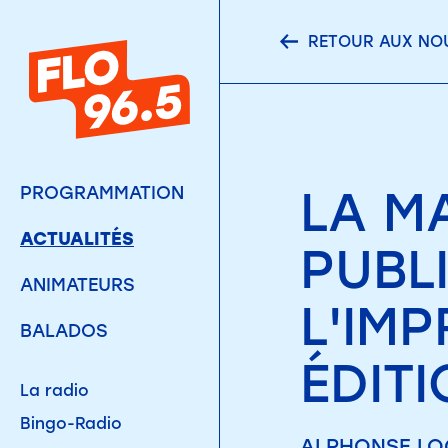
RETOUR AUX NO
LA M
PROGRAMMATION
ACTUALITÉS
PUBL
ANIMATEURS
L'IM
BALADOS
ÉDIT
La radio
Bingo-Radio
ALPHONSE LOG