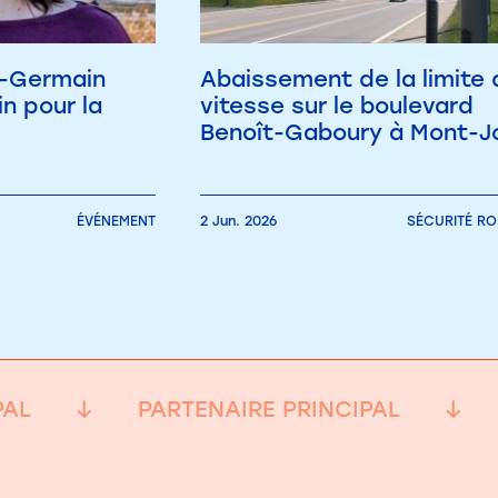
nt-Germain
Abaissement de la limite 
in pour la
vitesse sur le boulevard
Benoît-Gaboury à Mont-Jo
ÉVÉNEMENT
2 Jun. 2026
SÉCURITÉ RO
PAL
PARTENAIRE PRINCIPAL