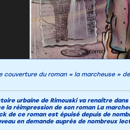
e couverture du roman « la marcheuse » de 
stoire urbaine de Rimouski va renaître dans l
e la réimpression de son roman La marcheus
ock de ce roman est épuisé depuis de nomb
uveau en demande auprès de nombreux lect