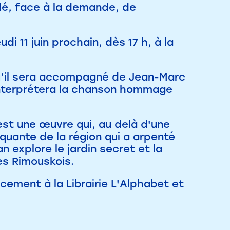
idé, face à la demande, de
di 11 juin prochain, dès 17 h, à la
u’il sera accompagné de Jean-Marc
 interprétera la chanson hommage
 est une œuvre qui, au delà d'une
quante de la région qui a arpenté
 explore le jardin secret et la
es Rimouskois.
cement à la Librairie L'Alphabet et