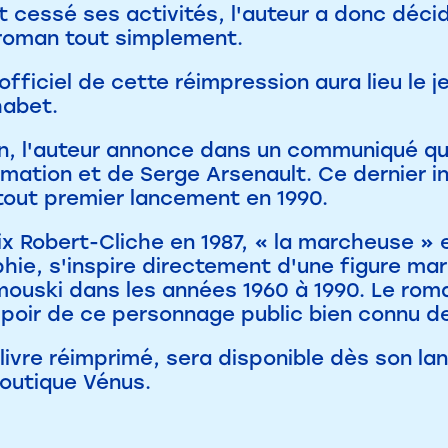
t cessé ses activités, l'auteur a donc déc
 roman tout simplement.
ficiel de cette réimpression aura lieu le jeu
habet.
on, l'auteur annonce dans un communiqué q
nimation et de Serge Arsenault. Ce dernier
 tout premier lancement en 1990.
rix Robert-Cliche en 1987, « la marcheuse »
hie, s'inspire directement d'une figure mar
mouski dans les années 1960 à 1990. Le roman
spoir de ce personnage public bien connu d
livre réimprimé, sera disponible dès son lan
-Boutique Vénus.