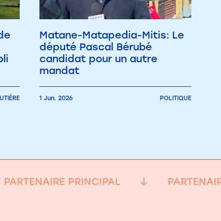
de
Matane-Matapedia-Mitis: Le
député Pascal Bérubé
li
candidat pour un autre
mandat
UTIÈRE
1 Jun. 2026
POLITIQUE
PARTENAIRE PRINCIPAL
PARTENAIR