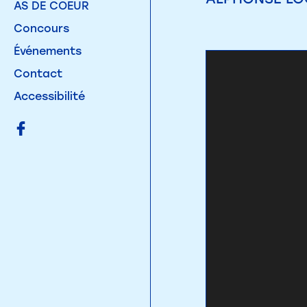
AS DE COEUR
Concours
Événements
Contact
Accessibilité