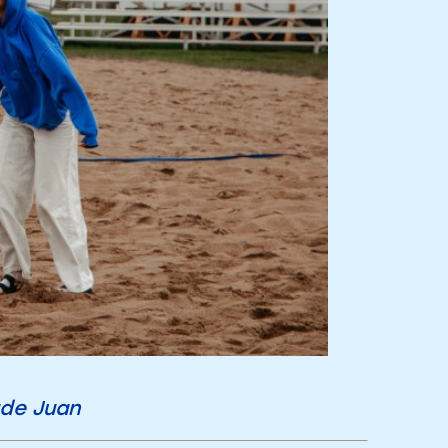
ude Juan