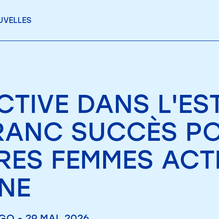
UVELLES
CTIVE DANS L'ES
RANC SUCCÈS PO
RES FEMMES ACT
NE
O - 29 MAI. 2026