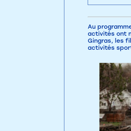
Au programme 
activités ont 
Gingras, les f
activités spor