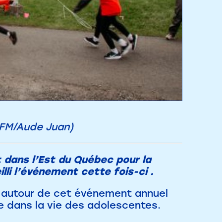
OFM/Aude Juan)
t dans l’Est du Québec pour la
lli l’événement cette fois-ci .
 autour de cet événement annuel
e dans la vie des adolescentes.