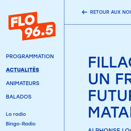
RETOUR AUX NO
FILLA
PROGRAMMATION
ACTUALITÉS
UN F
ANIMATEURS
FUTU
BALADOS
MATA
La radio
Bingo-Radio
ALPHONSE LOG