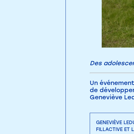
Des adolescent
Un événement 
de développem
Geneviève Ledu
GENEVIÈVE LED
FILLACTIVE ET