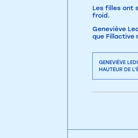
Les filles ont
froid.
Geneviève Ledu
que Fillactive
GENEVIÈVE LED
HAUTEUR DE L