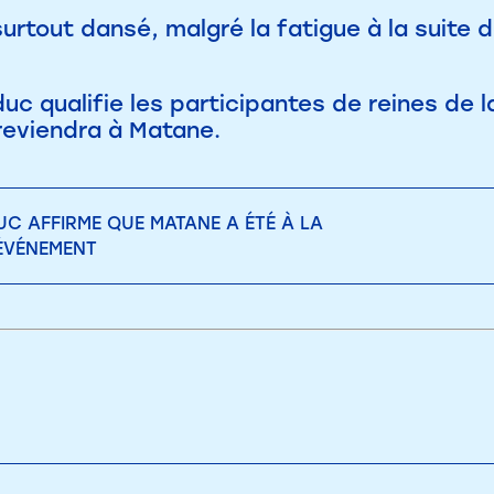
 surtout dansé, malgré la fatigue à la suite 
c qualifie les participantes de reines de la
 reviendra à Matane.
UC AFFIRME QUE MATANE A ÉTÉ À LA
'ÉVÉNEMENT