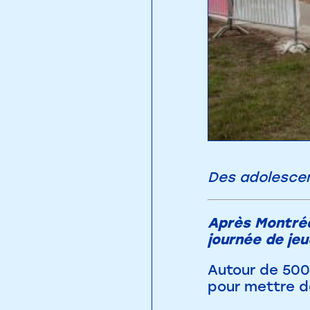
Des adolescen
Après Montréal
journée de jeu
Autour de 500
pour mettre de