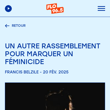
RETOUR
UN AUTRE RASSEMBLEMENT
POUR MARQUER UN
FÉMINICIDE
FRANCIS BELZILE - 20 FÉV. 2025