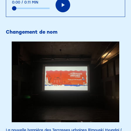
0:00
/
0:11 MIN
Changement de nom
La nouvelle bannière des Terrasses urbaines Rimouski Hyundai (