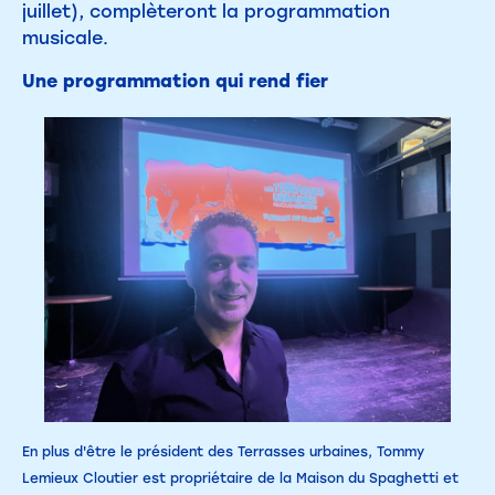
juillet), complèteront la programmation
musicale.
Une programmation qui rend fier
En plus d'être le président des Terrasses urbaines, Tommy
Lemieux Cloutier est propriétaire de la Maison du Spaghetti et