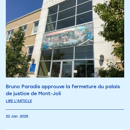
Bruno Paradis approuve la fermeture du palais
de justice de Mont-Joli
LIRE L'ARTICLE
22 Jan. 2025