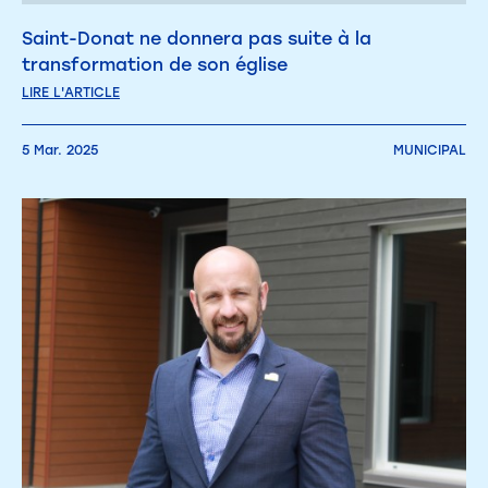
Saint-Donat ne donnera pas suite à la
transformation de son église
LIRE L'ARTICLE
5 Mar. 2025
MUNICIPAL