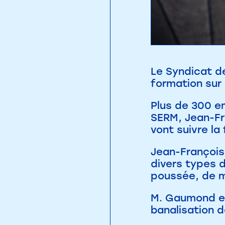
Le Syndicat de
formation sur 
Plus de 300 em
SERM, Jean-Fr
vont suivre la
Jean-François
divers types 
poussée, de m
M. Gaumond es
banalisation d