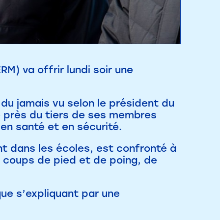
M) va offrir lundi soir une
du jamais vu selon le président du
 près du tiers de ses membres
 en santé et en sécurité.
t dans les écoles, est confronté à
e coups de pied et de poing, de
ue s’expliquant par une