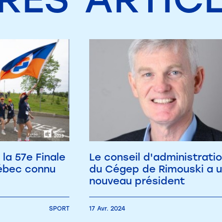
 la 57e Finale
Le conseil d'administrati
ébec connu
du Cégep de Rimouski a 
nouveau président
SPORT
17 Avr. 2024