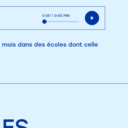
0:00
/
0:40 MIN
 mois dans des écoles dont celle
LES