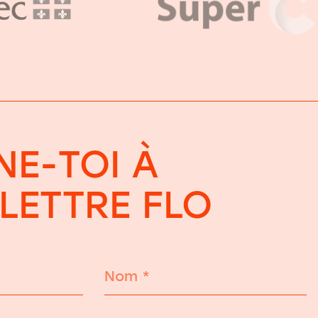
E-TOI À
OLETTRE FLO
Nom
*