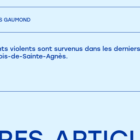
IS GAUMOND
s violents sont survenus dans les derniers
ois-de-Sainte-Agnès.
RES
ARTIC