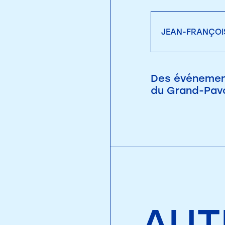
JEAN-FRANÇO
Des événement
du Grand-Pav
AUT