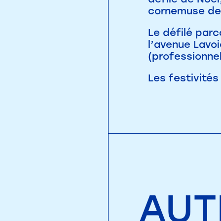
cornemuse de 
Le défilé parc
l’avenue Lavoi
(professionne
Les festivité
AUT