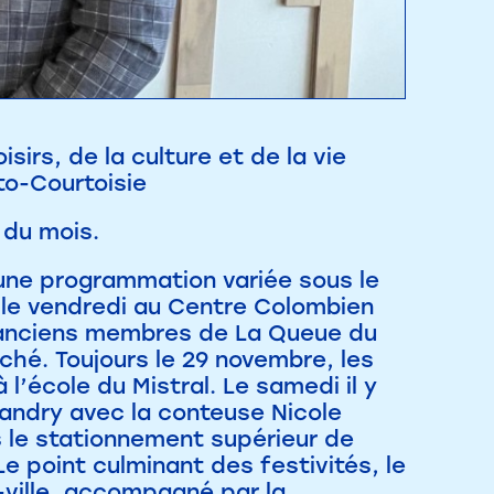
irs, de la culture et de la vie
to-Courtoisie
 du mois.
ne programmation variée sous le
 le vendredi au Centre Colombien
’anciens membres de La Queue du
ché. Toujours le 29 novembre, les
l’école du Mistral. Le samedi il y
andry avec la conteuse Nicole
ns le stationnement supérieur de
e point culminant des festivités, le
e-ville, accompagné par la