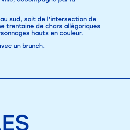
au sud, soit de l’intersection de
ne trentaine de chars allégoriques
rsonnages hauts en couleur.
avec un brunch.
LES