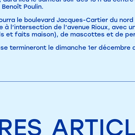
Benoît Poulin.
ourra le boulevard Jacques-Cartier du nord 
e à l’intersection de l’avenue Rioux, avec u
ls et faits maison), de mascottes et de pe
s se termineront le dimanche 1er décembre 
RES
ARTIC