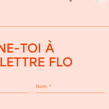
E-TOI À
OLETTRE FLO
Nom
*