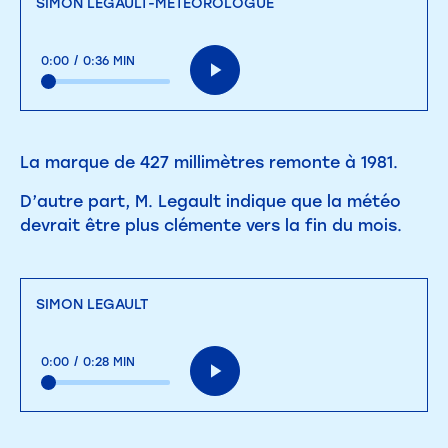
SIMON LEGAULT-MÉTÉOROLOGUE
0:00
/
0:36 MIN
La marque de 427 millimètres remonte à 1981.
D’autre part, M. Legault indique que la météo
devrait être plus clémente vers la fin du mois.
SIMON LEGAULT
0:00
/
0:28 MIN