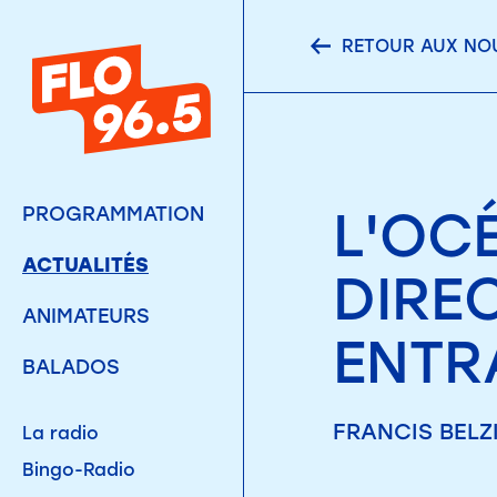
RETOUR AUX NO
L'OC
PROGRAMMATION
ACTUALITÉS
DIRE
ANIMATEURS
ENTR
BALADOS
FRANCIS BELZI
La radio
Bingo-Radio