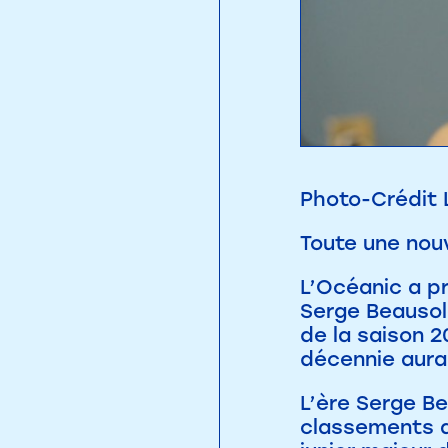
Photo-Crédit 
Toute une nou
L’Océanic a pr
Serge Beausole
de la saison 2
décennie aura 
L’ère Serge B
classements au