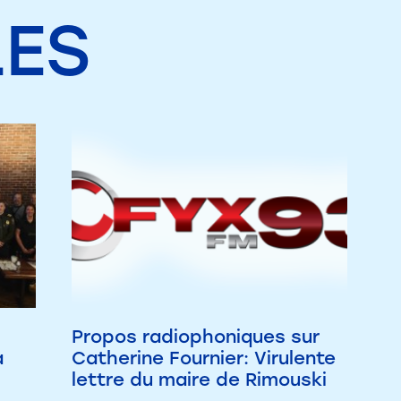
LES
Propos radiophoniques sur
a
Catherine Fournier: Virulente
lettre du maire de Rimouski