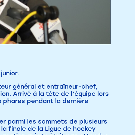
unior.
cteur général et entraîneur-chef,
on. Arrivé à la tête de l’équipe lors
es phares pendant la dernière
ser parmi les sommets de plusieurs
 la finale de la Ligue de hockey