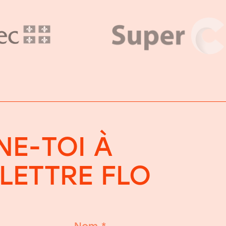
E-TOI À
OLETTRE FLO
Nom
*