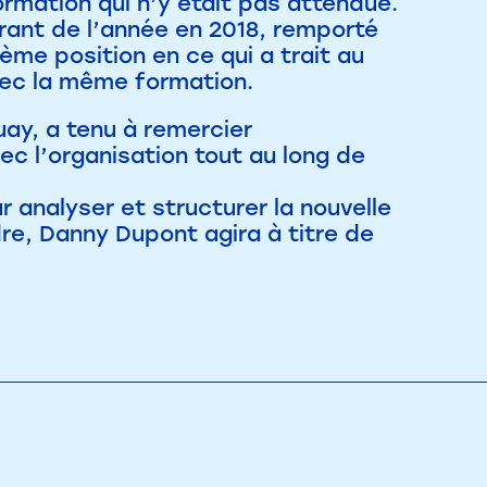
rmation qui n’y était pas attendue.
érant de l’année en 2018, remporté
ième position en ce qui a trait au
vec la même formation.
uay, a tenu à remercier
ec l’organisation tout au long de
analyser et structurer la nouvelle
re, Danny Dupont agira à titre de