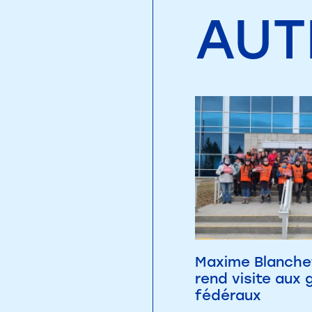
AUT
Maxime Blanche
rend visite aux 
fédéraux