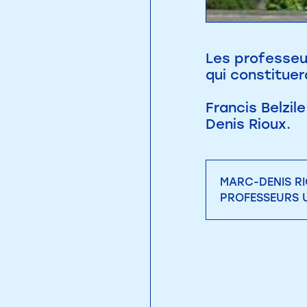
Les professeu
qui constituer
Francis Belzil
Denis Rioux.
MARC-DENIS RI
PROFESSEURS 