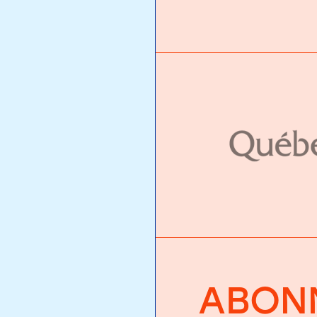
ABONN