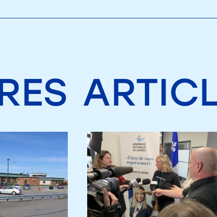
RES
ARTIC