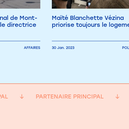
onal de Mont-
Maïté Blanchette Vézina
le directrice
priorise toujours le logem
AFFAIRES
30 Jan. 2023
POL
PAL
PARTENAIRE PRINCIPAL