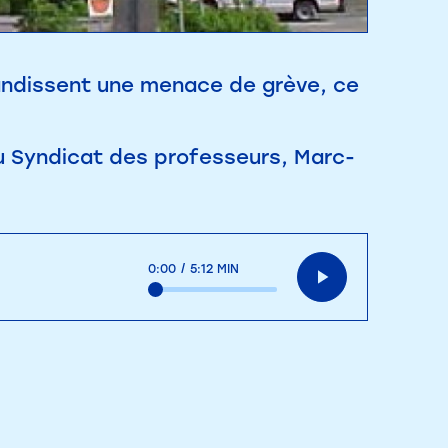
randissent une menace de grève, ce
du Syndicat des professeurs, Marc-
0:00
/
5:12 MIN