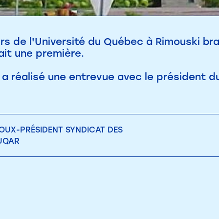
rs de l'Université du Québec à Rimouski b
ait une première.
e a réalisé une entrevue avec le président 
OUX-PRÉSIDENT SYNDICAT DES
UQAR