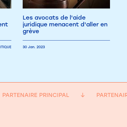
Les avocats de l'aide
ent
juridique menacent d'aller en
grève
ITIQUE
30 Jan. 2023
PARTENAIRE PRINCIPAL
PARTENAIR