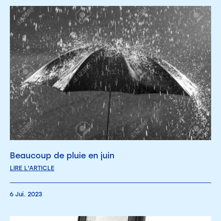
Beaucoup de pluie en juin
LIRE L'ARTICLE
6 Jui. 2023