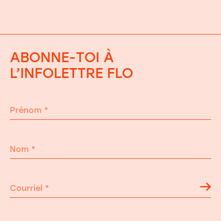
ABONNE-TOI À
L’INFOLETTRE FLO
Prénom
*
Nom
*
Courriel
*