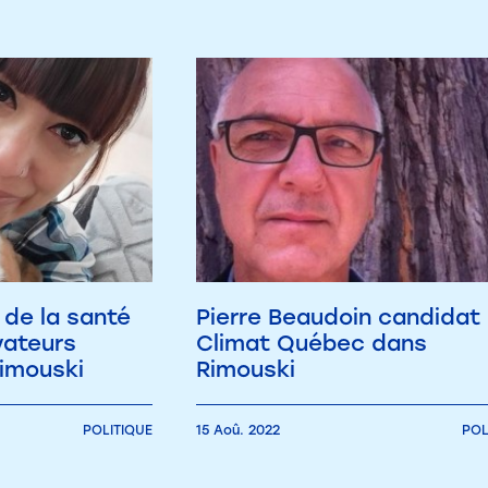
 de la santé
Pierre Beaudoin candidat
vateurs
Climat Québec dans
imouski
Rimouski
POLITIQUE
15 Aoû. 2022
POL