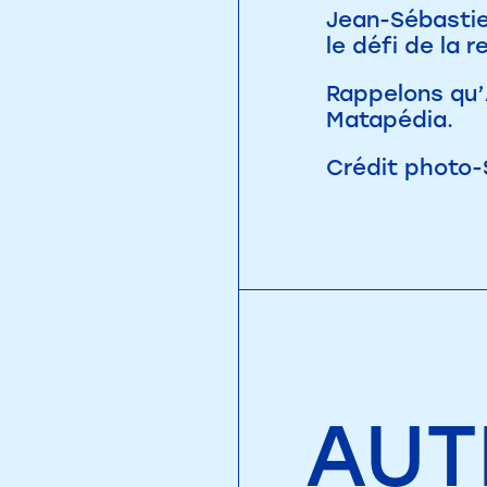
Jean-Sébastie
le défi de la 
Rappelons qu’
Matapédia.
Crédit photo-
AUT