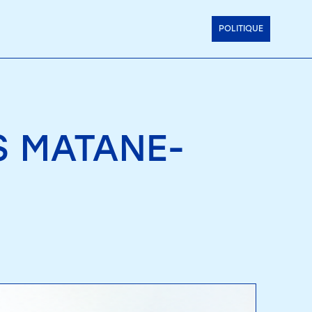
POLITIQUE
S MATANE-