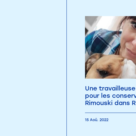
Une travailleuse
pour les conser
Rimouski dans R
15 Aoû. 2022