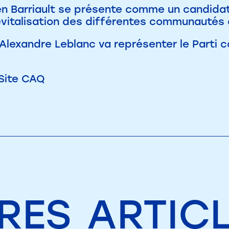
n Barriault se présente comme un candidat 
revitalisation des différentes communautés 
Alexandre Leblanc va représenter le Parti 
Site CAQ
RES
ARTIC