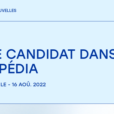
UVELLES
E CANDIDAT DAN
PÉDIA
LE - 16 AOÛ. 2022