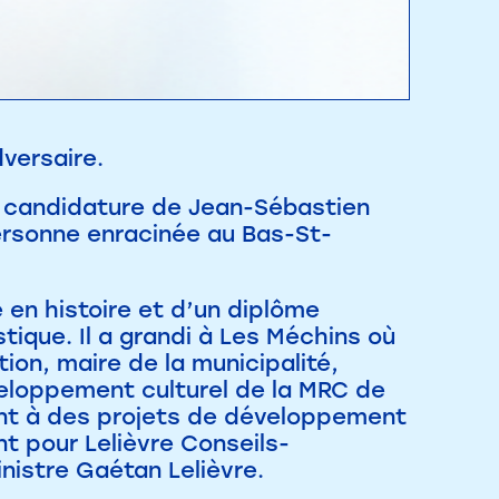
versaire.
la candidature de Jean-Sébastien
personne enracinée au Bas-St-
 en histoire et d’un diplôme
ique. Il a grandi à Les Méchins où
tion, maire de la municipalité,
éveloppement culturel de la MRC de
ment à des projets de développement
t pour Lelièvre Conseils-
nistre Gaétan Lelièvre.