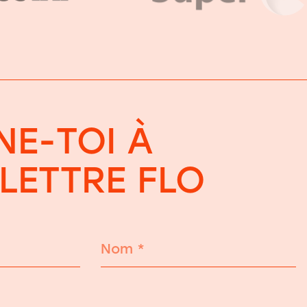
E-TOI À
OLETTRE FLO
Nom
*