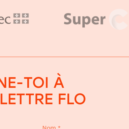
E-TOI À
OLETTRE FLO
Nom
*