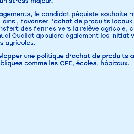
un stress majeur.
agements, le candidat péquiste souhaite ra
, ainsi, favoriser l’achat de produits locaux
ansfert des fermes vers la relève agricole,
uel Ouellet appuiera également les initiati
rs agricoles.
lopper une politique d’achat de produits a
ubliques comme les CPE, écoles, hôpitaux.