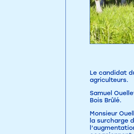
Le candidat du
agriculteurs.
Samuel Ouelle
Bois Brûlé.
Monsieur Ouel
la surcharge 
l’augmentation