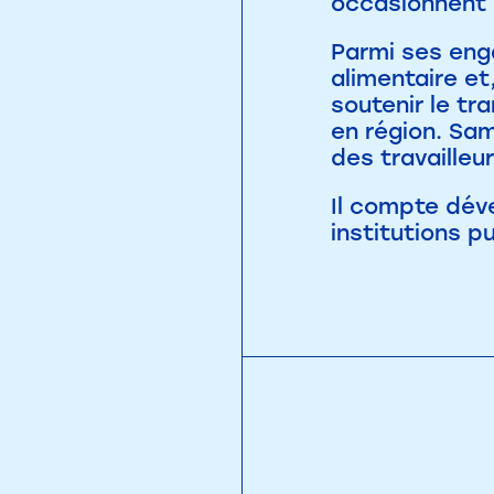
occasionnent 
Parmi ses eng
alimentaire et
soutenir le tr
en région. Sam
des travailleu
Il compte déve
institutions p