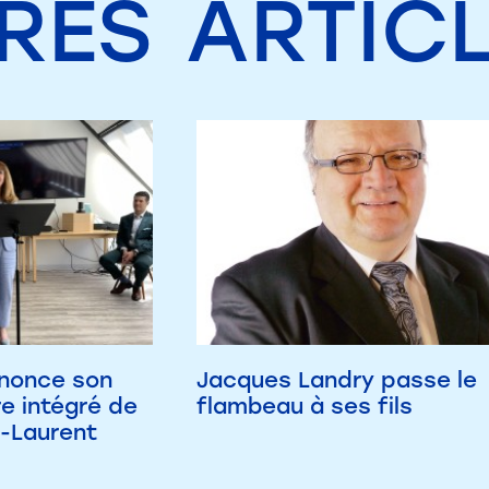
RES
ARTIC
nnonce son
Jacques Landry passe le
e intégré de
flambeau à ses fils
-Laurent