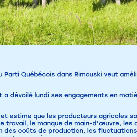
 Parti Québécois dans Rimouski veut amélio
t a dévoilé lundi ses engagements en matièr
let estime que les producteurs agricoles 
de travail, le manque de main-d’œuvre, les 
 des coûts de production, les fluctuations