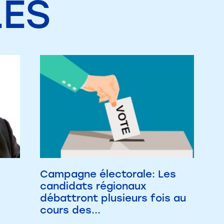
LES
Campagne électorale: Les
candidats régionaux
débattront plusieurs fois au
cours des...