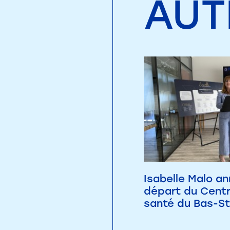
AUT
Isabelle Malo a
départ du Centr
santé du Bas-St