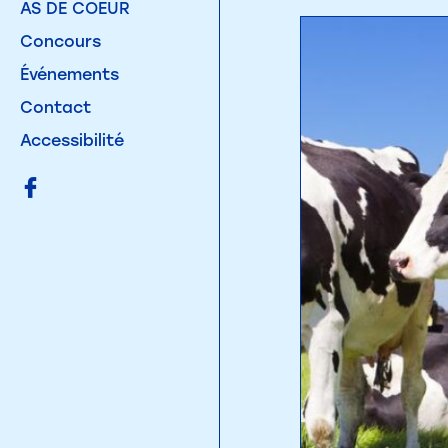
AS DE COEUR
Concours
Événements
Contact
Accessibilité