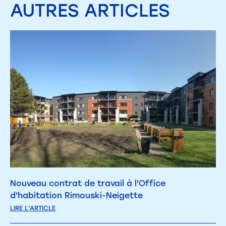
AUTRES
ARTICLES
Nouveau contrat de travail à l'Office
d'habitation Rimouski-Neigette
LIRE L'ARTICLE