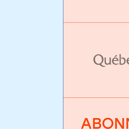
ABONN