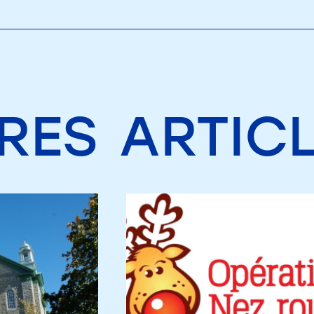
RES
ARTIC