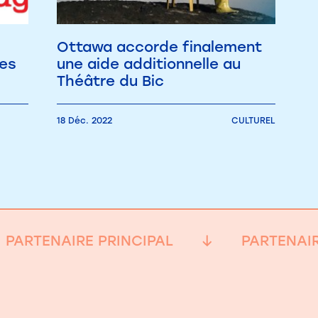
Ottawa accorde finalement
les
une aide additionnelle au
Théâtre du Bic
18 Déc. 2022
CULTUREL
PARTENAIRE PRINCIPAL
PARTENAIR