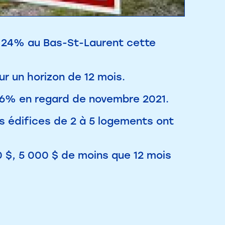
e 24% au Bas-St-Laurent cette
ur un horizon de 12 mois.
 16% en regard de novembre 2021.
s édifices de 2 à 5 logements ont
0 $, 5 000 $ de moins que 12 mois