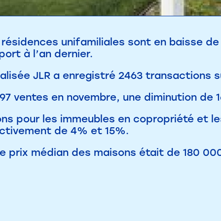
 résidences unifamiliales sont en baisse d
ort à l’an dernier.
alisée JLR a enregistré 2463 transactions s
 197 ventes en novembre, une diminution de
ons pour les immeubles en copropriété et le
ctivement de 4% et 15%.
le prix médian des maisons était de 180 00