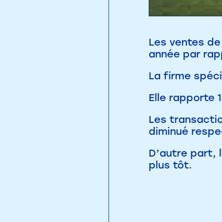
Les ventes de
année par rapp
La firme spéci
Elle rapporte
Les transacti
diminué respe
D’autre part, 
plus tôt.