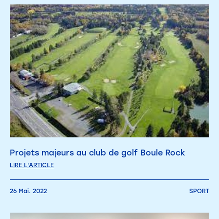
Projets majeurs au club de golf Boule Rock
LIRE L'ARTICLE
26 Mai. 2022
SPORT